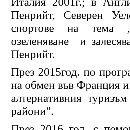
Италия 2001г.; в Англ
Пенрийт, Северен Уел
спортове на тема 
озеленяване и залесяв
Пенрийт.
През 2015год. по прогр
на обмен във Франция и
алтернативния туризъм
райони”.
През 2016 год. с помо