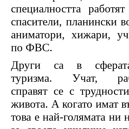
специалността работят
спасители, планински в
аниматори, хижари, уч
по ФВС.
Други са в сферат
туризма. Учат, раб
справят се с трудност
живота. А когато имат в
това е най-голямата ни 