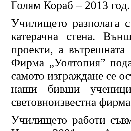
Голям Кораб – 2013 год.
Училището разполага с
катерачна стена. Вън
проекти, а вътрешната 
Фирма „Уолтопия” пода
самото изграждане се о
наши бивши ученици
световноизвестна фирма
Училището работи съвм