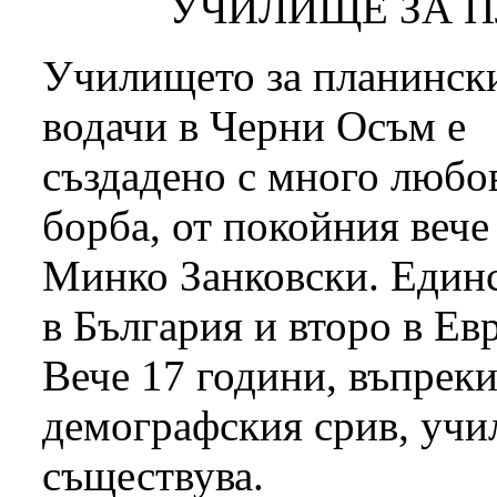
УЧИЛИЩЕ ЗА 
Училището за планинск
водачи в Черни Осъм е
създадено с много любо
борба, от покойния вече
Минко Занковски. Един
в България и второ в Ев
Вече 17 години, въпрек
демографския срив, учи
съществува.