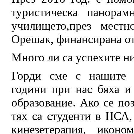
туристическа панора
училището,през мест
Орешак, финансирана от
Много ли са успехите ни
Горди сме с нашите 
години при нас бяха и
образование. Ако се по
тях са студенти в НСА,
кинезетерапия, икон