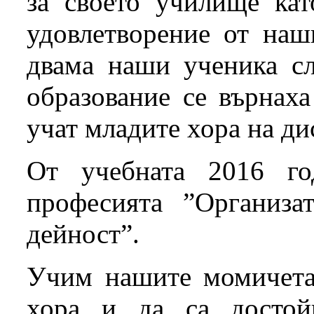
за своето училище кат
удовлетворение от наш
двама наши ученика сл
образование се върнах
учат младите хора на д
От учебната 2016 г
професията ”Организат
дейност”.
Учим нашите момичета 
хора и да са досто