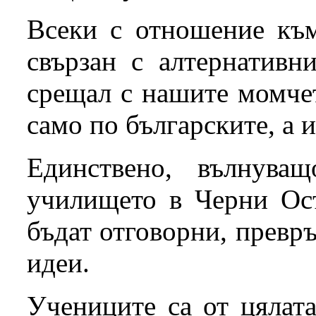
Всеки с отношение към
свързан с алтернативн
срещал с нашите момче
само по българските, а 
Единствено, вълнува
училището в Черни Осъ
бъдат отговорни, превръ
идеи.
Учениците са от цялата