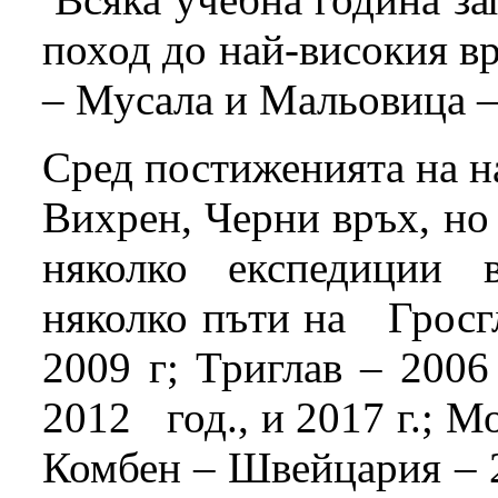
поход до най-високия 
– Мусала и Мальовица – 
Сред постиженията на н
Вихрен, Черни връх, но
няколко експедиции 
няколко пъти на Гросгло
2009 г; Триглав – 2006 
2012 год., и 2017 г.; Мо
Комбен – Швейцария – 20