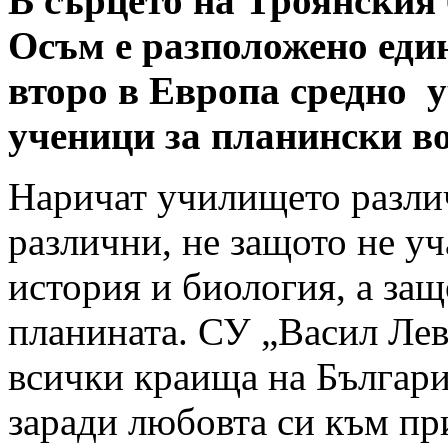
В сърцето на Троянския
Осъм е разположено един
второ в Европа средно у
ученици за планински в
Наричат училището различ
различни, не защото не уч
история и биология, а защ
планината. СУ „Васил Лев
всички краища на Българи
заради любовта си към пр