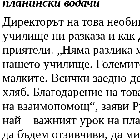
планински водачи
Директорът на това необи
училище
ни разказа и как
приятели. „Няма разлика 
нашето училище. Големите
малките. Всички заедно д
хляб. Благодарение на тов
на взаимопомощ“, заяви Р
най – важният урок на пла
да бъдем отзивчиви, да ми