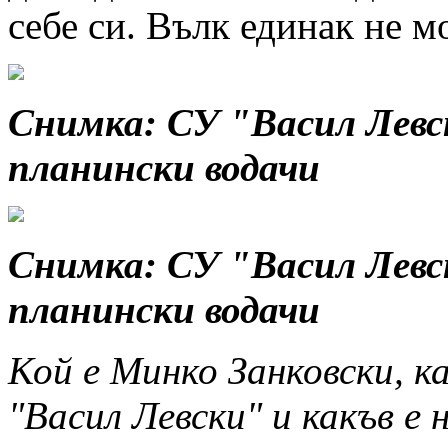
себе си. Вълк единак не м
Снимка:
СУ "Васил Левс
планински водачи
Снимка:
СУ "Васил Левс
планински водачи
Кой е Минко Занковски, к
"Васил Левски" и какъв е