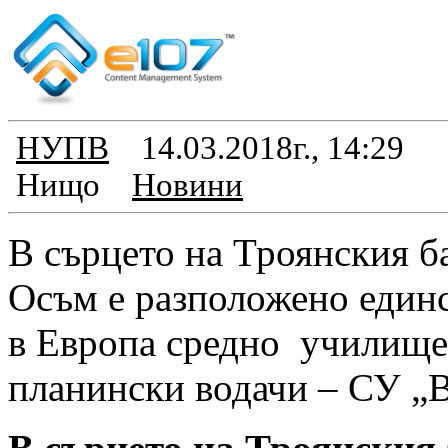
НУПВ
14.03.2018г., 14:29
Нищо
Новини
В сърцето на Троянския б
Осъм е разположено единс
в Европа средно училище,
планински водачи – СУ „