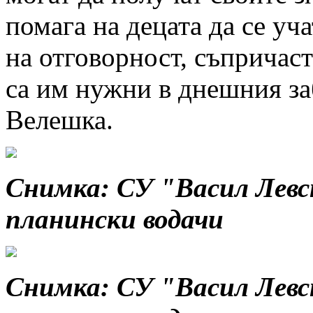
помага на децата да се уча
на отговорност, съпричаст
са им нужни в днешния за
Велешка.
Снимка:
СУ "Васил Левс
планински водачи
Снимка:
СУ "Васил Левс