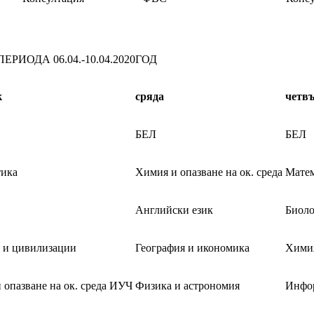
ИОДА 06.04.-10.04.2020ГОД
к
сряда
четв
БЕЛ
БЕЛ
тика
Химия и опазване на ок. среда
Мате
Английски език
Биоло
 и цивилизации
География и икономика
Химия
 опазване на ок. среда ИУЧ
Физика и астрономия
Инфо