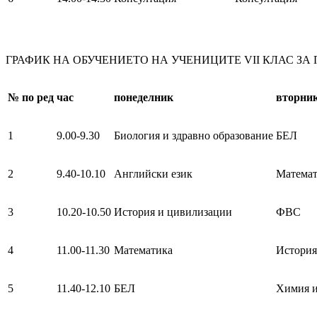
ГРАФИК НА ОБУЧЕНИЕТО НА УЧЕНИЦИТЕ VII КЛАС ЗА ПЕР
№
по ред
час
понеделник
вторни
1
9.00-9.30
Биология и здравно образование
БЕЛ
2
9.40-10.10
Английски език
Матема
3
10.20-10.50
История и цивилизации
ФВС
4
11.00-11.30
Математика
История
5
11.40-12.10
БЕЛ
Химия и