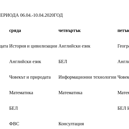
ОДА 06.04.-10.04.2020ГОД
сряда
четвъртък
петъ
дата
История и цивилизации
Английски език
Геогр
Английски език
БЕЛ
Англи
Човекът и природата
Информационни технологии
Човек
Математика
Математика
Мате
БЕЛ
БЕЛ 
ФВС
Консултация