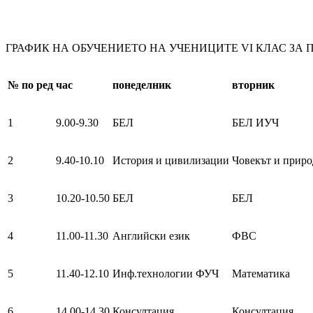
ГРАФИК НА ОБУЧЕНИЕТО НА УЧЕНИЦИТЕ VI КЛАС ЗА ПЕР
№
по ред
час
понеделник
вторник
1
9.00-9.30
БЕЛ
БЕЛ ИУЧ
2
9.40-10.10
История и цивилизации
Човекът и приро
3
10.20-10.50
БЕЛ
БЕЛ
4
11.00-11.30
Английски език
ФВС
5
11.40-12.10
Инф.технологии ФУЧ
Математика
6
14.00-14.30
Консултация
Консултация