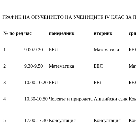
ГРАФИК НА ОБУЧЕНИЕТО НА УЧЕНИЦИТЕ IV КЛАС ЗА ПЕРИ
№
по ред
час
понеделник
вторник
ср
1
9.00-9.20
БЕЛ
Математика
БЕ
2
9.30-9.50
Математика
БЕЛ
Ма
3
10.00-10.20
БЕЛ
БЕЛ
БЕ
4
10.30-10.50
Човекът и природата
Английски език
Ко
5
17.00-17.30
Консултация
Консултация
Кон